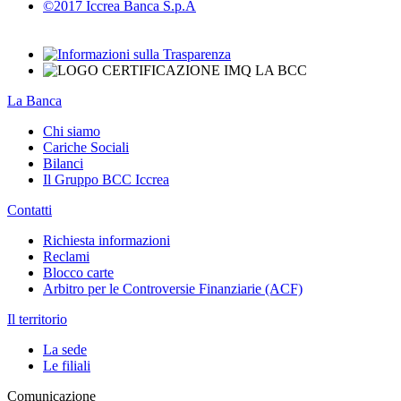
©2017 Iccrea Banca S.p.A
La Banca
Chi siamo
Cariche Sociali
Bilanci
Il Gruppo BCC Iccrea
Contatti
Richiesta informazioni
Reclami
Blocco carte
Arbitro per le Controversie Finanziarie (ACF)
Il territorio
La sede
Le filiali
Comunicazione