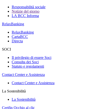
Responsabilità sociale
Notizie del giorno
LA BCC Informa
RelaxBanking
RelaxBanking
CartaBCC
Directa
SOCI
Il privilegio di essere Soci
Consulta dei Soci
Statuto e regolamenti
Contact Center e Assistenza
Contact Center e Assistenza
La Sostenibilità
La Sostenibilità
Certfin Occhio al clic