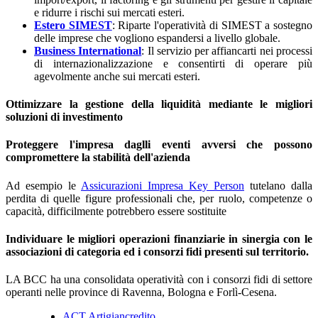
e ridurre i rischi sui mercati esteri.
Estero SIMEST
:
Riparte l'operatività di SIMEST a sostegno
delle imprese che vogliono espandersi a livello globale.
Business International
: Il servizio per affiancarti nei processi
di internazionalizzazione e consentirti di operare più
agevolmente anche sui mercati esteri.
Ottimizzare la gestione della liquidità mediante le migliori
soluzioni di investimento
Proteggere l'impresa daglli eventi avversi che possono
compromettere la stabilità dell'azienda
Ad esempio le
Assicurazioni Impresa Key Person
tutelano dalla
perdita di quelle figure professionali che, per ruolo, competenze o
capacità, difficilmente potrebbero essere sostituite
Individuare le migliori operazioni finanziarie in sinergia con le
associazioni di categoria ed i consorzi fidi presenti sul territorio.
LA BCC ha una consolidata operatività con i consorzi fidi di settore
operanti nelle province di Ravenna, Bologna e Forlì-Cesena.
ACT Artigiancredito