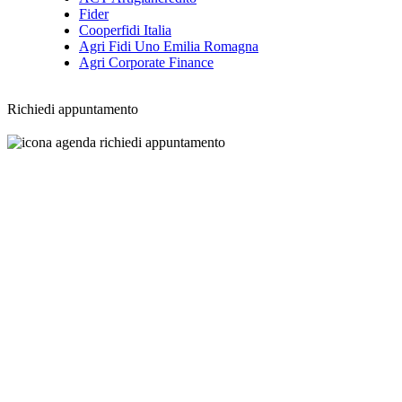
Fider
Cooperfidi Italia
Agri Fidi Uno Emilia Romagna
Agri Corporate Finance
Richiedi appuntamento