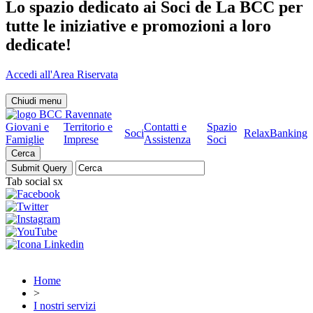
Lo spazio dedicato ai Soci de La BCC per
tutte le iniziative e promozioni a loro
dedicate!
Accedi all'Area Riservata
Chiudi menu
Giovani e
Territorio e
Contatti e
Spazio
Soci
RelaxBanking
Famiglie
Imprese
Assistenza
Soci
Cerca
Tab social sx
Home
>
I nostri servizi