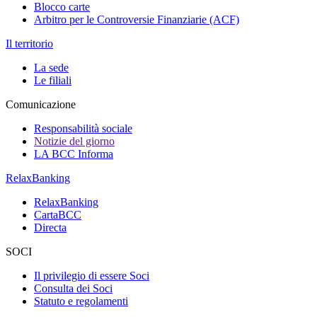
Blocco carte
Arbitro per le Controversie Finanziarie (ACF)
Il territorio
La sede
Le filiali
Comunicazione
Responsabilità sociale
Notizie del giorno
LA BCC Informa
RelaxBanking
RelaxBanking
CartaBCC
Directa
SOCI
Il privilegio di essere Soci
Consulta dei Soci
Statuto e regolamenti