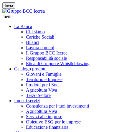
Invia
menu
La Banca
Chi siamo
Cariche Sociali
Bilanci
Lavora con noi
Il Gruppo BCC Iccrea
Responsabilità sociale
Etica di Gruppo e Whistleblowing
Catalogo prodotti
Giovani e Famiglie
Territorio e Imprese
Prodotti per i Soci
Agricoltura Viva
Terzo Settore
I nostri servizi
Consulenza per i tuoi investimenti
Agricoltura Viva
Servizi alle imprese
Obiettivo ESG per le imprese
Educazione finanziaria