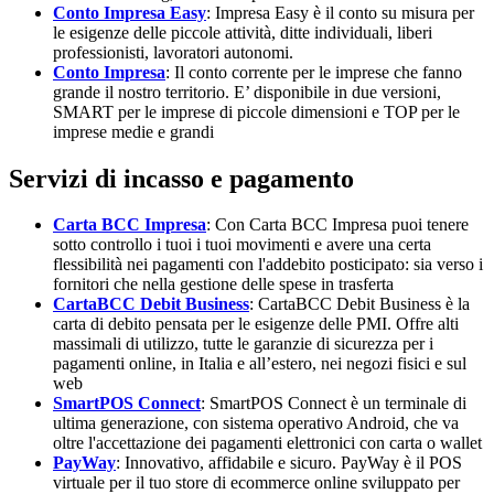
Conto Impresa Easy
: Impresa Easy è il conto su misura per
le esigenze delle piccole attività, ditte individuali, liberi
professionisti, lavoratori autonomi.
Conto Impresa
: Il conto corrente per le imprese che fanno
grande il nostro territorio. E’ disponibile in due versioni,
SMART per le imprese di piccole dimensioni e TOP per le
imprese medie e grandi
Servizi di incasso e pagamento
Carta BCC Impresa
: Con Carta BCC Impresa puoi tenere
sotto controllo i tuoi i tuoi movimenti e avere una certa
flessibilità nei pagamenti con l'addebito posticipato: sia verso i
fornitori che nella gestione delle spese in trasferta
CartaBCC Debit Business
: CartaBCC Debit Business è la
carta di debito pensata per le esigenze delle PMI. Offre alti
massimali di utilizzo, tutte le garanzie di sicurezza per i
pagamenti online, in Italia e all’estero, nei negozi fisici e sul
web
SmartPOS Connect
: SmartPOS Connect è un terminale di
ultima generazione, con sistema operativo Android, che va
oltre l'accettazione dei pagamenti elettronici con carta o wallet
PayWay
: Innovativo, affidabile e sicuro. PayWay è il POS
virtuale per il tuo store di ecommerce online sviluppato per