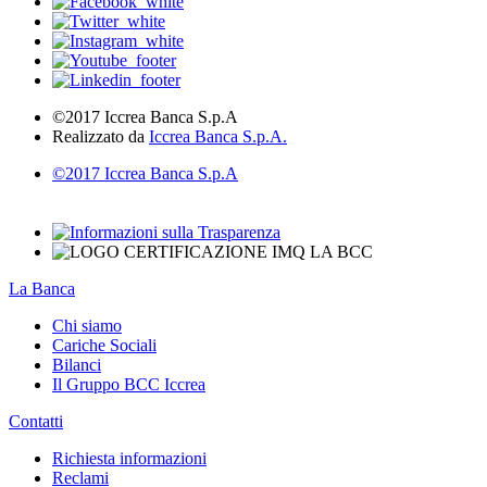
©2017 Iccrea Banca S.p.A
Realizzato da
Iccrea Banca S.p.A.
©2017 Iccrea Banca S.p.A
La Banca
Chi siamo
Cariche Sociali
Bilanci
Il Gruppo BCC Iccrea
Contatti
Richiesta informazioni
Reclami