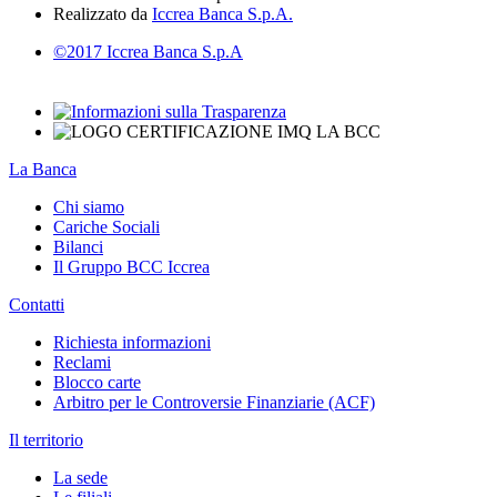
Realizzato da
Iccrea Banca S.p.A.
©2017 Iccrea Banca S.p.A
La Banca
Chi siamo
Cariche Sociali
Bilanci
Il Gruppo BCC Iccrea
Contatti
Richiesta informazioni
Reclami
Blocco carte
Arbitro per le Controversie Finanziarie (ACF)
Il territorio
La sede