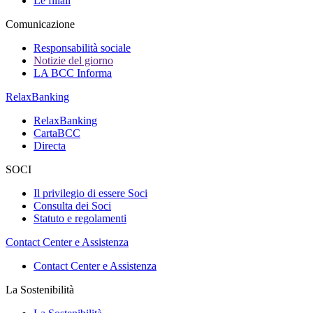
Le filiali
Comunicazione
Responsabilità sociale
Notizie del giorno
LA BCC Informa
RelaxBanking
RelaxBanking
CartaBCC
Directa
SOCI
Il privilegio di essere Soci
Consulta dei Soci
Statuto e regolamenti
Contact Center e Assistenza
Contact Center e Assistenza
La Sostenibilità