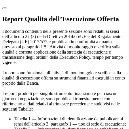
Report Qualità dell’Esecuzione Offerta
I documenti contenuti nella presente sezione sono redatti ai sensi
dell’articolo 27 (3) della Direttiva 2014/65/UE e del Regolamento
Delegato (UE) 2017/575 e pubblicati in conformità a quanto
previsto al paragrafo 1.5 “Attività di monitoraggio e verifica sulla
qualità e corretta applicazione della strategia di esecuzione e
trasmissione degli ordini” della Execution Policy, tempo per tempo
vigente.
I report sono funzionali all’attività di monitoraggio e verifica sulla
qualità di esecuzione offerta su strumenti finanziari eseguiti in conto
proprio dalla Banca.
I report, prodotti per singolo strumento finanziario e per ciascun
giorno di negoziazione, sono pubblicati trimestralmente con
riferimento ai dati relativi al trimestre precedente e suddivisi nelle
seguenti Tabelle:
Tabella 1 — Informazioni di identificazione da pubblicare ai
sensi dell'articolo 3, paragrafo 1 — tipo di sede di esecuzione;