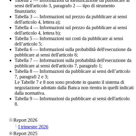
Tabella 2 — Informazioni di identificazione da pubblicare ai
sensi dell'articolo 3, paragrafo 2 — tipo di strumento
finanziario;
Tabella 3 — Informazioni sul prezzo da pubblicare ai sensi
dell'articolo 4, lettera a);
Tabella 4 — Informazioni sul prezzo da pubblicare ai sensi
dell'articolo 4, lettera b);
Tabella 5 — Informazioni sui costi da pubblicare ai sensi
dell’articolo 5;
Tabella 6 — Informazioni sulla probabilità dell'esecuzione da
pubblicare ai sensi dell'articolo 6;
Tabella 7 — Informazioni sulla probabilità dell'esecuzione da
pubblicare ai sensi dell'articolo 7, paragrafo 1;
Tabella 8 — Informazioni da pubblicare ai sensi dell’articolo
7, paragrafi 2 e 3;
Le Tabelle 7 e 8 non sono prodotte in quanto il sistema di
negoziazione adottato dalla Banca non rientra in quelli indicati
dalla normativa.
Tabella 9 — Informazioni da pubblicare ai sensi dell'articolo
8.
Report 2026
I trimestre 2026
Report 2025