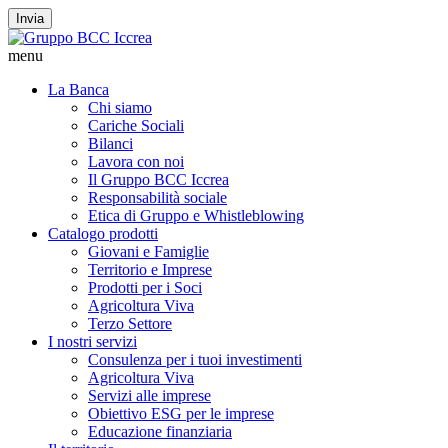
Invia
menu
La Banca
Chi siamo
Cariche Sociali
Bilanci
Lavora con noi
Il Gruppo BCC Iccrea
Responsabilità sociale
Etica di Gruppo e Whistleblowing
Catalogo prodotti
Giovani e Famiglie
Territorio e Imprese
Prodotti per i Soci
Agricoltura Viva
Terzo Settore
I nostri servizi
Consulenza per i tuoi investimenti
Agricoltura Viva
Servizi alle imprese
Obiettivo ESG per le imprese
Educazione finanziaria