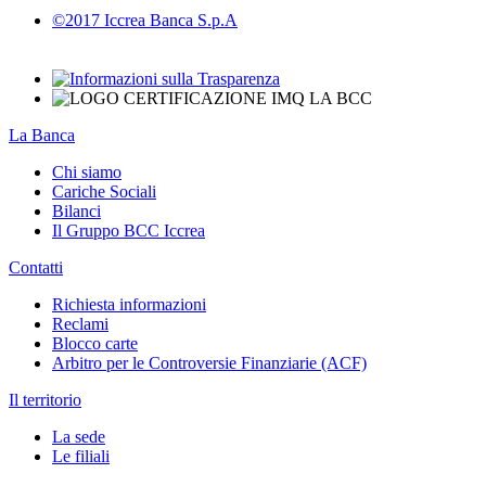
©2017 Iccrea Banca S.p.A
La Banca
Chi siamo
Cariche Sociali
Bilanci
Il Gruppo BCC Iccrea
Contatti
Richiesta informazioni
Reclami
Blocco carte
Arbitro per le Controversie Finanziarie (ACF)
Il territorio
La sede
Le filiali