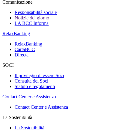
Comunicazione
Responsabilità sociale
Notizie del giorno
LA BCC Informa
RelaxBanking
RelaxBanking
CartaBCC
Directa
SOCI
Il privilegio di essere Soci
Consulta dei Soci
Statuto e regolamenti
Contact Center e Assistenza
Contact Center e Assistenza
La Sostenibilità
La Sostenibilità