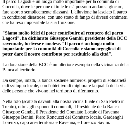
Il parco Lagosti è un luogo molto importante per la comunità di
Coccolia, dove le persone di tutte le età possono andare a giocare,
fare sport o semplicemente rilassarsi. L'alluvione ha lasciato il parco
in condizioni disastrose, con uno strato di fango di diversi centimetri
che ha reso impossibile la sua fruizione.
"Siamo molto felici di poter contribuire al recupero del parco
Lagosti", ha dichiarato Giuseppe Gambi, presidente della BCC
ravennate, forlivese e imolese. "Il parco è un luogo molto
importante per la comunità di Coccolia e siamo orgogliosi di
poter dare il nostro contributo per restituirlo alla città".
La donazione della BCC è un ulteriore esempio della vicinanza della
Banca al territorio.
Da sempre, infatti, la banca sostiene numerosi progetti di solidarietà
e di sviluppo locale, con l'obiettivo di migliorare la qualità della vita
delle persone che vivono nel territorio di riferimento.
Nella foto (scattata davanti alla nostra vicina filiale di San Pietro in
Trento), oltre agli esponenti comunali, il Presidente della Banca
Giuseppe Gambi, il Presidente del Comitato Locale di Ravenna
Giuseppe Benini, Piero Roncuzzi del Comitato locale, Gardenghi
Lorenzo, capo area territoriale Ravenna, e Lorenzo Savini.