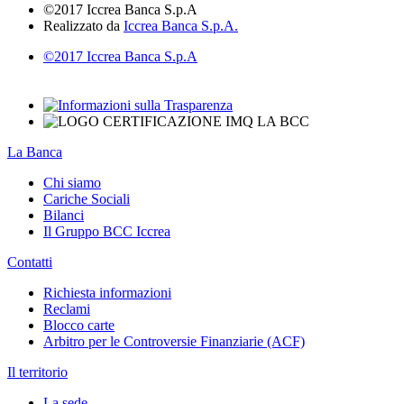
©2017 Iccrea Banca S.p.A
Realizzato da
Iccrea Banca S.p.A.
©2017 Iccrea Banca S.p.A
La Banca
Chi siamo
Cariche Sociali
Bilanci
Il Gruppo BCC Iccrea
Contatti
Richiesta informazioni
Reclami
Blocco carte
Arbitro per le Controversie Finanziarie (ACF)
Il territorio
La sede