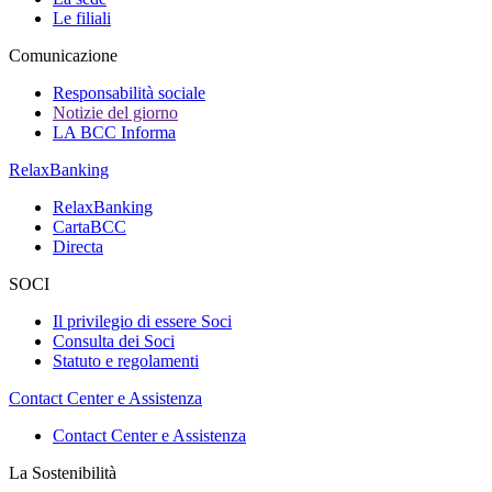
Le filiali
Comunicazione
Responsabilità sociale
Notizie del giorno
LA BCC Informa
RelaxBanking
RelaxBanking
CartaBCC
Directa
SOCI
Il privilegio di essere Soci
Consulta dei Soci
Statuto e regolamenti
Contact Center e Assistenza
Contact Center e Assistenza
La Sostenibilità