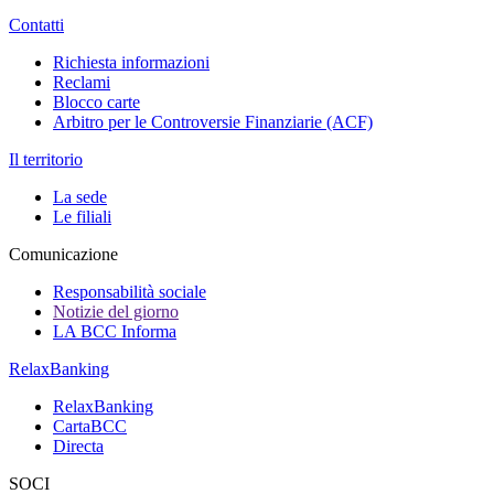
Contatti
Richiesta informazioni
Reclami
Blocco carte
Arbitro per le Controversie Finanziarie (ACF)
Il territorio
La sede
Le filiali
Comunicazione
Responsabilità sociale
Notizie del giorno
LA BCC Informa
RelaxBanking
RelaxBanking
CartaBCC
Directa
SOCI