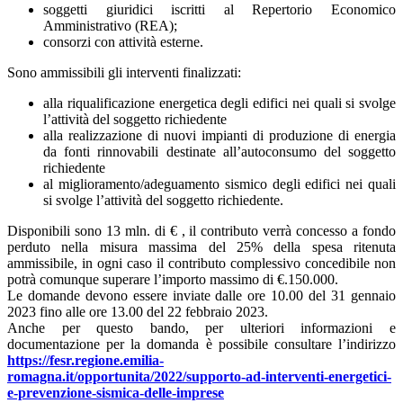
soggetti giuridici iscritti al Repertorio Economico
Amministrativo (REA);
consorzi con attività esterne.
Sono ammissibili gli interventi finalizzati:
alla riqualificazione energetica degli edifici nei quali si svolge
l’attività del soggetto richiedente
alla realizzazione di nuovi impianti di produzione di energia
da fonti rinnovabili destinate all’autoconsumo del soggetto
richiedente
al miglioramento/adeguamento sismico degli edifici nei quali
si svolge l’attività del soggetto richiedente.
Disponibili sono 13 mln. di € , il contributo verrà concesso a fondo
perduto nella misura massima del 25% della spesa ritenuta
ammissibile, in ogni caso il contributo complessivo concedibile non
potrà comunque superare l’importo massimo di €.150.000.
Le domande devono essere inviate dalle ore 10.00 del 31 gennaio
2023 fino alle ore 13.00 del 22 febbraio 2023.
Anche per questo bando, per ulteriori informazioni e
documentazione per la domanda è possibile consultare l’indirizzo
https://fesr.regione.emilia-
romagna.it/opportunita/2022/supporto-ad-interventi-energetici-
e-prevenzione-sismica-delle-imprese