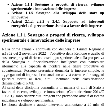
Azione 1.1.1 Sostegno a progetti di ricerca, sviluppo
sperimentale e innovazione delle imprese
Azione 1.1.5 Sostegno allo sviluppo delle start up
innovative
Azioni 2.1.2, 2.2.2 e 2.4.1 Supporto ad interventi
energetici e di prevenzione sismica a favore delle imprese
Azione 1.1.1 Sostegno a progetti di ricerca, sviluppo
sperimentale e innovazione delle imprese
Nella prima azione - approvata con delibera di Giunta Regionale
n.1852 del 2 novembre 2022 - l’obiettivo della Regione è quello di
sostenere progetti di ricerca e sviluppo sperimentale nella prospettiva
della Strategia di Specializzazione intelligente con particolare
riferimento alla capacità di incidere nelle filiere produttive di
appartenenza. Possono presentare domanda le imprese singole, le
aggregazioni di imprese, i consorzi con attività esterna e altri soggetti
giuridici iscritti al Rea, tutti rientranti nella classificazione
dimensionale di PMI.
Ai sensi della disciplina comunitaria in materia di aiuti di Stato a
favore di ricerca, sviluppo e innovazione (Comunicazione 2014/C
198/01), sono finanziabilii progetti che prevedono attività di ricerca
industriale e sviluppo sperimentale.
Le risorse destinate a questo intervento ammontano a 25 mln. di