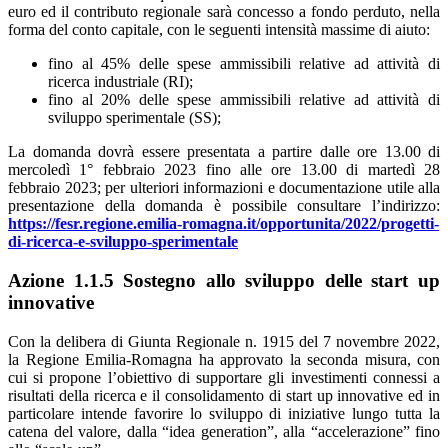
euro ed il contributo regionale sarà concesso a fondo perduto, nella
forma del conto capitale, con le seguenti intensità massime di aiuto:
fino al 45% delle spese ammissibili relative ad attività di
ricerca industriale (RI);
fino al 20% delle spese ammissibili relative ad attività di
sviluppo sperimentale (SS);
La domanda dovrà essere presentata a partire dalle ore 13.00 di
mercoledì 1° febbraio 2023 fino alle ore 13.00 di martedì 28
febbraio 2023; per ulteriori informazioni e documentazione utile alla
presentazione della domanda è possibile consultare l’indirizzo:
https://fesr.regione.emilia-romagna.it/opportunita/2022/progetti-
di-ricerca-e-sviluppo-sperimentale
Azione 1.1.5 Sostegno allo sviluppo delle start up
innovative
Con la delibera di Giunta Regionale n. 1915 del 7 novembre 2022,
la Regione Emilia-Romagna ha approvato la seconda misura, con
cui si propone l’obiettivo di supportare gli investimenti connessi a
risultati della ricerca e il consolidamento di start up innovative ed in
particolare intende favorire lo sviluppo di iniziative lungo tutta la
catena del valore, dalla “idea generation”, alla “accelerazione” fino