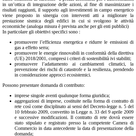
in un’ottica di integrazione delle azioni, al fine di massimizzare i
risultati raggiunti, il supporto agli investimenti in campo energetico
viene proposto in sinergia con interventi atti a migliorare la
prestazione sismica degli edifici in cui si svolgono le attività
economiche (analoga misura è prevista anche per gli enti pubblici)
In particolare gli obiettivi specifici sono :
promuovere l’efficienza energetica e ridurre le emissioni di
gas a effetto serra;
promuovere le energie rinnovabili in conformità della direttiva
(UE) 2018/2001, compresi i criteri di sostenibilità ivi stabiliti;
promuovere l’adattamento ai cambiamenti climatici, la
prevenzione dei rischi di catastrofe e la resilienza, prendendo
in considerazione approcci ecosistemici.
Possono presentare domanda di contributo:
imprese singole aventi qualunque forma giuridica;
aggregazioni di imprese, costituite nella forma di contratto di
rete così come disciplinato ai sensi del Decreto-legge n. 5 del
10 febbraio 2009, convertito in Legge n. 33 del 9 aprile 2009
e successive modificazioni. Il contratto di rete dovrà essere
stato stipulato e registrato presso la competente Camera di
Commercio in data antecedente la data di presentazione della
domanda;