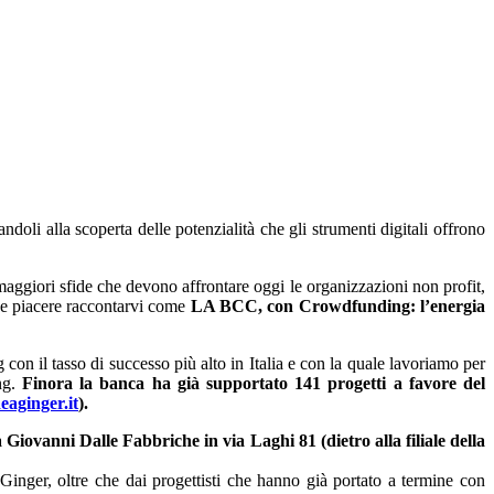
doli alla scoperta delle potenzialità che gli strumenti digitali offrono
 maggiori sfide che devono affrontare oggi le organizzazioni non profit,
bbe piacere raccontarvi come
LA BCC, con Crowdfunding: l’energia
on il tasso di successo più alto in Italia e con la quale lavoriamo per
ing.
Finora la banca ha già supportato 141 progetti a favore del
eaginger.it
).
 Giovanni Dalle Fabbriche in via Laghi 81 (dietro alla filiale della
 Ginger, oltre che dai progettisti che hanno già portato a termine con