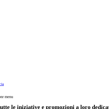
cia
tte le iniziative e promozioni a loro dedica