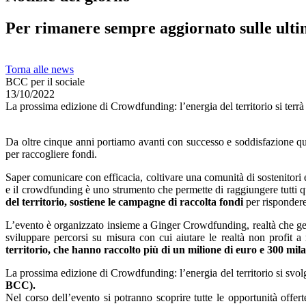
Per rimanere sempre aggiornato sulle ulti
Torna alle news
BCC per il sociale
13/10/2022
La prossima edizione di Crowdfunding: l’energia del territorio si terrà
Da oltre cinque anni portiamo avanti con successo e soddisfazione q
per raccogliere fondi.
Saper comunicare con efficacia, coltivare una comunità di sostenitori e
e il crowdfunding è uno strumento che permette di raggiungere tutti 
del territorio, sostiene le campagne di raccolta fondi
per rispondere
L’evento è organizzato insieme a Ginger Crowdfunding, realtà che gesti
sviluppare percorsi su misura con cui aiutare le realtà non profit a r
territorio, che hanno raccolto più di un milione di euro e 300 mila 
La prossima edizione di Crowdfunding: l’energia del territorio si svo
BCC).
Nel corso dell’evento si potranno scoprire tutte le opportunità offer