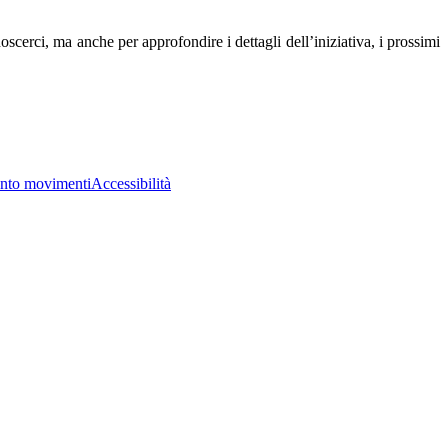
oscerci, ma anche per approfondire i dettagli dell’iniziativa, i prossimi
nto movimenti
Accessibilità