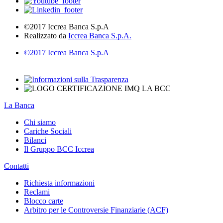
©2017 Iccrea Banca S.p.A
Realizzato da
Iccrea Banca S.p.A.
©2017 Iccrea Banca S.p.A
La Banca
Chi siamo
Cariche Sociali
Bilanci
Il Gruppo BCC Iccrea
Contatti
Richiesta informazioni
Reclami
Blocco carte
Arbitro per le Controversie Finanziarie (ACF)