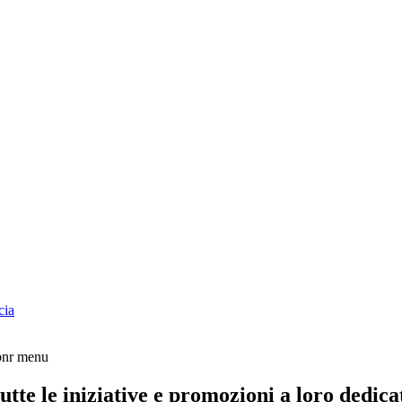
cia
tte le iniziative e promozioni a loro dedica