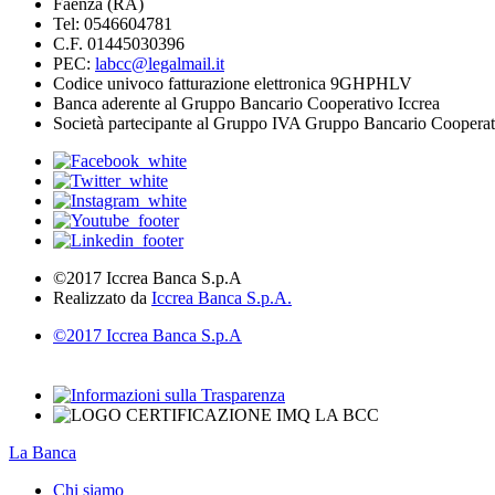
Faenza (RA)
Tel: 0546604781
C.F. 01445030396
PEC:
labcc@legalmail.it
Codice univoco fatturazione elettronica 9GHPHLV
Banca aderente al Gruppo Bancario Cooperativo Iccrea
Società partecipante al Gruppo IVA Gruppo Bancario Cooperat
©2017 Iccrea Banca S.p.A
Realizzato da
Iccrea Banca S.p.A.
©2017 Iccrea Banca S.p.A
La Banca
Chi siamo