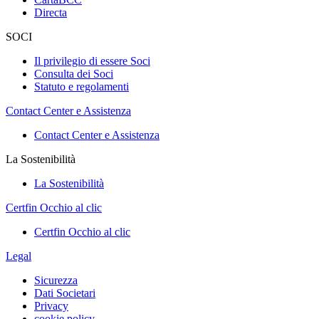
Directa
SOCI
Il privilegio di essere Soci
Consulta dei Soci
Statuto e regolamenti
Contact Center e Assistenza
Contact Center e Assistenza
La Sostenibilità
La Sostenibilità
Certfin Occhio al clic
Certfin Occhio al clic
Legal
Sicurezza
Dati Societari
Privacy
cookie policy