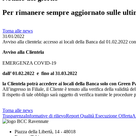
Per rimanere sempre aggiornato sulle ulti
Torna alle news
31/01/2022
Avviso alla clientela: accesso ai locali della Banca dal 01.02.2022 co
Avviso alla Clientela
EMERGENZA COVID-19
dall’ 01.02.2022 e fino al 31.03.2022
la Clientela potrà accedere ai locali della Banca solo con Green 
All’ingresso in Filiale, il Cliente è tenuto alla verifica della validit
Il rispetto di tale obbligo sarà oggetto di verifica tramite le procedure
Torna alle news
Trasparenza
Informative di rilievo
Report Qualità Esecuzione Offerta
Al
Piazza della Libertà, 14 - 48018