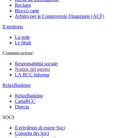
Reclami
Blocco carte
Arbitro per le Controversie Finanziarie (ACF)
Il territorio
La sede
Le filiali
Comunicazione
Responsabilità sociale
Notizie del giorno
LA BCC Informa
RelaxBanking
RelaxBanking
CartaBCC
Directa
SOCI
Il privilegio di essere Soci
Consulta dei Soci