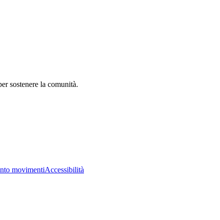
er sostenere la comunità.
nto movimenti
Accessibilità