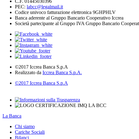
C.F. 01445030396
PEC:
labcc@legalmail.it
Codice univoco fatturazione elettronica 9GHPHLV
Banca aderente al Gruppo Bancario Cooperativo Iccrea
Società partecipante al Gruppo IVA Gruppo Bancario Cooperat
©2017 Iccrea Banca S.p.A
Realizzato da
Iccrea Banca S.p.A.
©2017 Iccrea Banca S.p.A
La Banca
Chi siamo
Cariche Sociali
Bilanci