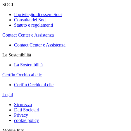
SOCI
Il privilegio di essere Soci
Consulta dei Soci
Statuto e regolamenti
Contact Center e Assistenza
Contact Center e Assistenza
La Sostenibilità
La Sostenibilità
Certfin Occhio al clic
Certfin Occhio al clic
Legal
Sicurezza
Dati Societari
Privacy
cookie policy
Mobile Info