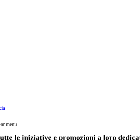
cia
tte le iniziative e promozioni a loro dedica