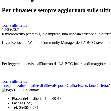
Per rimanere sempre aggiornato sulle ulti
Torna alle news
12/05/2021
Il microcredito per famiglie e imprese, una risposta efficace alle diffi
Livia Bertocchi, Welfare Community Manager de LA BCC ravennate, for
Per leggere l'intervista all'interno de LA BCC Informa di maggio clic
Torna alle news
Trasparenza
Informative di rilievo
Report Qualità Esecuzione Offerta
Al
Piazza della Libertà, 14 - 48018
Faenza (RA)
Tel: 0546604781