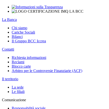
La Banca
Chi siamo
Cariche Sociali
Bilanci
Il Gruppo BCC Iccrea
Contatti
Richiesta informazioni
Reclami
Blocco carte
Arbitro per le Controversie Finanziarie (ACF)
Il territorio
La sede
Le filiali
Comunicazione
Responsabilità sociale