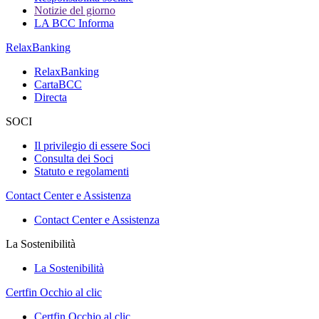
Notizie del giorno
LA BCC Informa
RelaxBanking
RelaxBanking
CartaBCC
Directa
SOCI
Il privilegio di essere Soci
Consulta dei Soci
Statuto e regolamenti
Contact Center e Assistenza
Contact Center e Assistenza
La Sostenibilità
La Sostenibilità
Certfin Occhio al clic
Certfin Occhio al clic