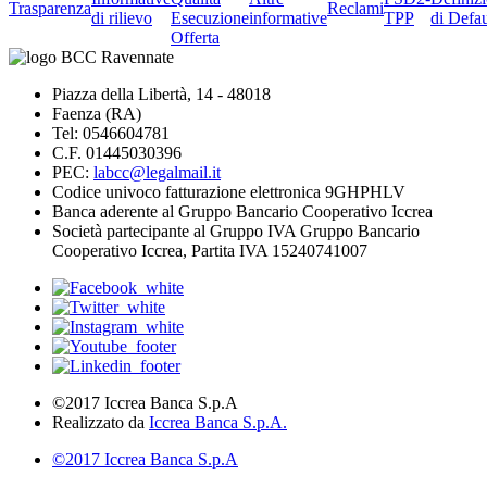
Trasparenza
Reclami
di rilievo
Esecuzione
informative
TPP
di Defau
Offerta
Piazza della Libertà, 14 - 48018
Faenza (RA)
Tel: 0546604781
C.F. 01445030396
PEC:
labcc@legalmail.it
Codice univoco fatturazione elettronica 9GHPHLV
Banca aderente al Gruppo Bancario Cooperativo Iccrea
Società partecipante al Gruppo IVA Gruppo Bancario
Cooperativo Iccrea, Partita IVA 15240741007
©2017 Iccrea Banca S.p.A
Realizzato da
Iccrea Banca S.p.A.
©2017 Iccrea Banca S.p.A