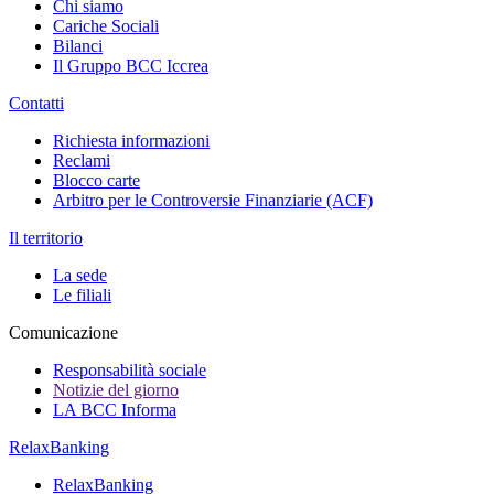
Chi siamo
Cariche Sociali
Bilanci
Il Gruppo BCC Iccrea
Contatti
Richiesta informazioni
Reclami
Blocco carte
Arbitro per le Controversie Finanziarie (ACF)
Il territorio
La sede
Le filiali
Comunicazione
Responsabilità sociale
Notizie del giorno
LA BCC Informa
RelaxBanking
RelaxBanking