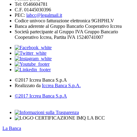
Tel: 0546604781
C.F. 01445030396
PEC:
labcc@legalmail.it
Codice univoco fatturazione elettronica 9GHPHLV
Banca aderente al Gruppo Bancario Cooperativo Iccrea
Società partecipante al Gruppo IVA Gruppo Bancario
Cooperativo Iccrea, Partita IVA 15240741007
©2017 Iccrea Banca S.p.A
Realizzato da
Iccrea Banca S.p.A.
©2017 Iccrea Banca S.p.A
La Banca