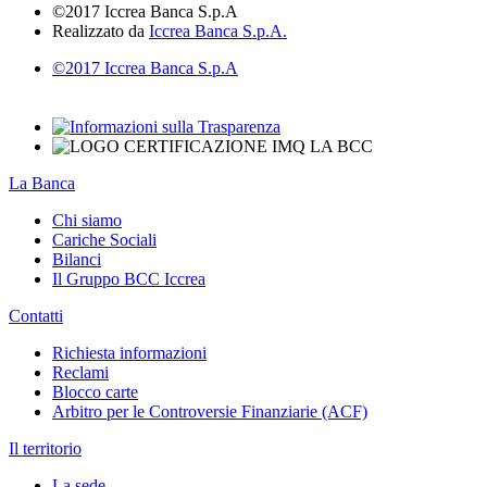
©2017 Iccrea Banca S.p.A
Realizzato da
Iccrea Banca S.p.A.
©2017 Iccrea Banca S.p.A
La Banca
Chi siamo
Cariche Sociali
Bilanci
Il Gruppo BCC Iccrea
Contatti
Richiesta informazioni
Reclami
Blocco carte
Arbitro per le Controversie Finanziarie (ACF)
Il territorio
La sede