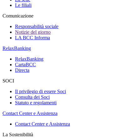
Le filiali
Comunicazione
Responsabilità sociale
Notizie del giorno
LA BCC Informa
RelaxBanking
RelaxBanking
CartaBCC
Directa
SOCI
Il privilegio di essere Soci
Consulta dei Soci
Statuto e regolamenti
Contact Center e Assistenza
Contact Center e Assistenza
La Sostenibilità