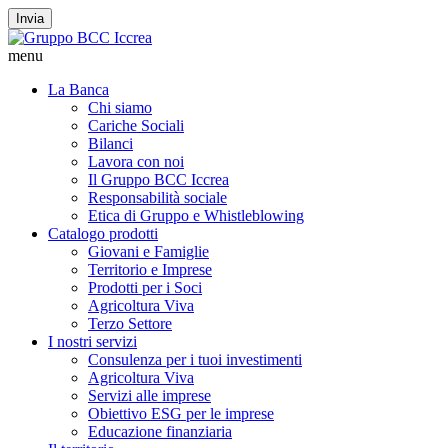
Invia
menu
La Banca
Chi siamo
Cariche Sociali
Bilanci
Lavora con noi
Il Gruppo BCC Iccrea
Responsabilità sociale
Etica di Gruppo e Whistleblowing
Catalogo prodotti
Giovani e Famiglie
Territorio e Imprese
Prodotti per i Soci
Agricoltura Viva
Terzo Settore
I nostri servizi
Consulenza per i tuoi investimenti
Agricoltura Viva
Servizi alle imprese
Obiettivo ESG per le imprese
Educazione finanziaria