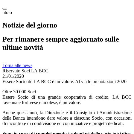
titolo
Notizie del giorno
Per rimanere sempre aggiornato sulle
ultime novità
Torna alle news
Riservato Soci LA BCC
21/01/2020
Essere Socio de LA BCC è un valore. Al via le prenotazioni 2020
Oltre 30.000 Soci.
Essere Socio di una grande cooperativa di credito, LA BCC
ravennate forlivese e imolese, è un valore.
Anche quest'anno, la Direzione e il Consiglio di Amministrazione
della Banca intendono dare valore a ciascuno Socio, con occasioni
di incontro e di condivisione ed con iniziative e progetti dedicati.
Sono in corso di completamento i calendari delle varie iniziative
,