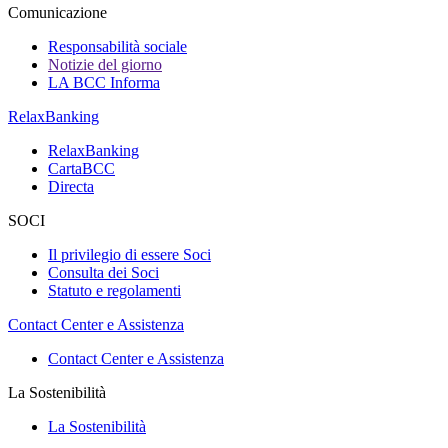
Comunicazione
Responsabilità sociale
Notizie del giorno
LA BCC Informa
RelaxBanking
RelaxBanking
CartaBCC
Directa
SOCI
Il privilegio di essere Soci
Consulta dei Soci
Statuto e regolamenti
Contact Center e Assistenza
Contact Center e Assistenza
La Sostenibilità
La Sostenibilità