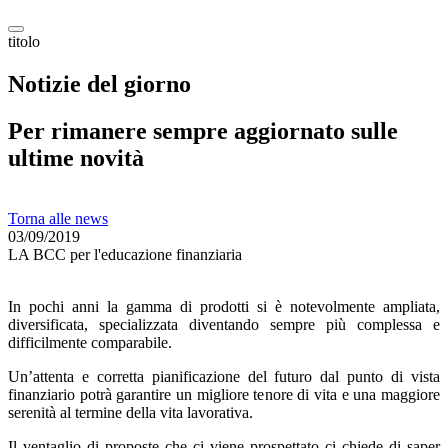
titolo
Notizie del giorno
Per rimanere sempre aggiornato sulle
ultime novità
Torna alle news
03/09/2019
LA BCC per l'educazione finanziaria
In pochi anni la gamma di prodotti si è notevolmente ampliata,
diversificata, specializzata diventando sempre più complessa e
difficilmente comparabile.
Un’attenta e corretta pianificazione del futuro dal punto di vista
finanziario potrà garantire un migliore tenore di vita e una maggiore
serenità al termine della vita lavorativa.
Il ventaglio di proposte che ci viene prospettato ci chiede di saper