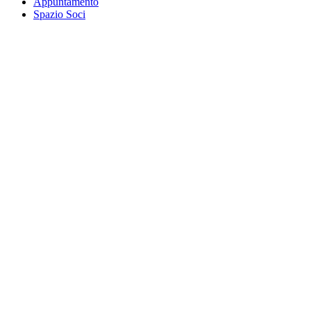
Appuntamento
Spazio Soci