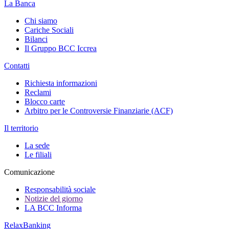
La Banca
Chi siamo
Cariche Sociali
Bilanci
Il Gruppo BCC Iccrea
Contatti
Richiesta informazioni
Reclami
Blocco carte
Arbitro per le Controversie Finanziarie (ACF)
Il territorio
La sede
Le filiali
Comunicazione
Responsabilità sociale
Notizie del giorno
LA BCC Informa
RelaxBanking