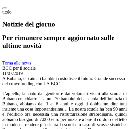
titolo
Notizie del giorno
Per rimanere sempre aggiornato sulle
ultime novità
Torna alle news
BCC per il sociale
11/07/2019
A Bubano, chi aiuta i bambini custodisce il futuro. Grande successo
del crowdfunding con LA BCC
L'appello, lanciato dai genitori e dai volontari vicini alla scuola di
Bubano era chiaro: "siamo i 70 bambini della scuola dell’infanzia di
Bubano, abbiamo dai 3 ai 6 anni e oggi ti dobbiamo dire tutti
insieme una cosa importantissima… La nostra scuola ha ben 90 anni
e l’edificio ora necessita una ristrutturazione straordinaria, quindi
abbiamo bisogno di 7.000 euro per iniziare a fare il cordolo del tetto
in modo da rendere più sicura la scuola in caso di scosse sismiche.