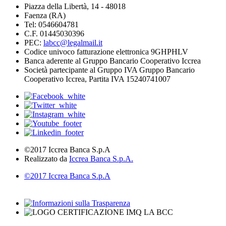
Piazza della Libertà, 14 - 48018
Faenza (RA)
Tel: 0546604781
C.F. 01445030396
PEC:
labcc@legalmail.it
Codice univoco fatturazione elettronica 9GHPHLV
Banca aderente al Gruppo Bancario Cooperativo Iccrea
Società partecipante al Gruppo IVA Gruppo Bancario
Cooperativo Iccrea, Partita IVA 15240741007
©2017 Iccrea Banca S.p.A
Realizzato da
Iccrea Banca S.p.A.
©2017 Iccrea Banca S.p.A