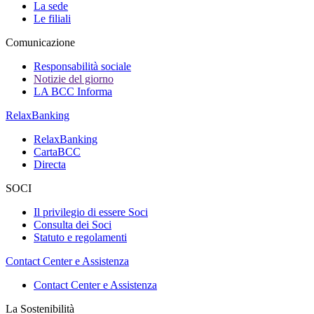
La sede
Le filiali
Comunicazione
Responsabilità sociale
Notizie del giorno
LA BCC Informa
RelaxBanking
RelaxBanking
CartaBCC
Directa
SOCI
Il privilegio di essere Soci
Consulta dei Soci
Statuto e regolamenti
Contact Center e Assistenza
Contact Center e Assistenza
La Sostenibilità