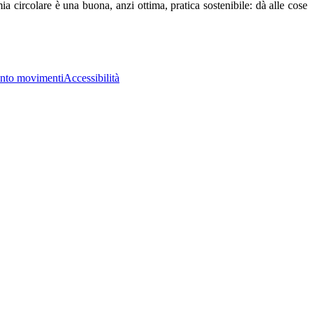
ia circolare è una buona, anzi ottima, pratica sostenibile: dà alle cose
nto movimenti
Accessibilità