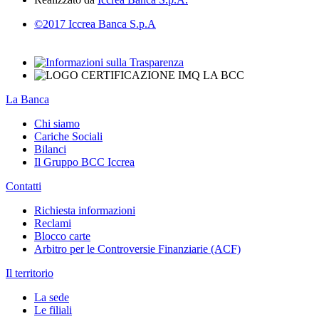
©2017 Iccrea Banca S.p.A
La Banca
Chi siamo
Cariche Sociali
Bilanci
Il Gruppo BCC Iccrea
Contatti
Richiesta informazioni
Reclami
Blocco carte
Arbitro per le Controversie Finanziarie (ACF)
Il territorio
La sede
Le filiali