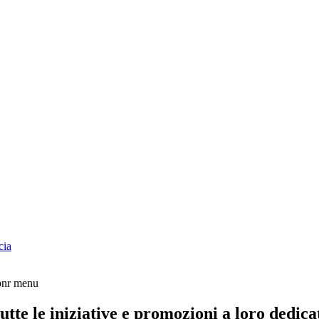
cia
tte le iniziative e promozioni a loro dedica