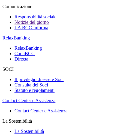
Comunicazione
Responsabilità sociale
Notizie del giorno
LA BCC Informa
RelaxBanking
RelaxBanking
CartaBCC
Directa
SOCI
Il privilegio di essere Soci
Consulta dei Soci
Statuto e regolamenti
Contact Center e Assistenza
Contact Center e Assistenza
La Sostenibilità
La Sostenibilità