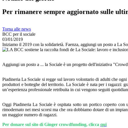
Per rimanere sempre aggiornato sulle ulti
Torna alle news
BCC per il sociale
03/01/2019
Iniziamo il 2019 con la solidarietà. Faenza, aggiungi un posto a La So
Aggiungi un posto a ... la Sociale è un progetto dell'iniziativa "Crow
Piadineria La Sociale si regge sul lavoro volontario di adulti che ogni
produttori e botteghe del territorio. La Sociale è nata per i ragazzi: g
un’esperienza professionale retribuita in cui vengono seguiti quotidia
Oggi Piadineria La Sociale è ospitata sotto un portico coperto con 
rimodernato nei mesi scorsi ma che ora dobbiamo dotare di un impiant
un maggior numero di ragazzi.
Per donare sul sito di Ginger crowdfunding, clicca
qui