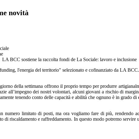
me novità
ciale
LA BCC sostiene la raccolta fondi de La Sociale: lavoro e inclusione
dfunding, l'energia del territorio" selezionato e cofinanziato da LA BCC.
 giorno della settimana offrono il proprio tempo per produrre artigianalm
razie all’impegno dei nostri volontari, alcuni giovani a rischio di margin
namente tenendo conto delle capacità e abilità che ognuno è in grado di 
un numero limitato di posti, ma ora vogliamo fare di più, rendendo ac
o di riscaldamento e raffreddamento. In questo modo potremo servire un 