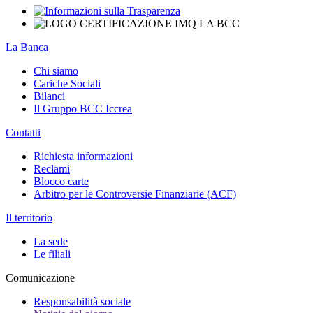
La Banca
Chi siamo
Cariche Sociali
Bilanci
Il Gruppo BCC Iccrea
Contatti
Richiesta informazioni
Reclami
Blocco carte
Arbitro per le Controversie Finanziarie (ACF)
Il territorio
La sede
Le filiali
Comunicazione
Responsabilità sociale