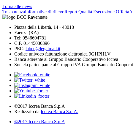
Torna alle news
Trasparenza
Informative di rilievo
Report Qualità Esecuzione Offerta
Al
Piazza della Libertà, 14 - 48018
Faenza (RA)
Tel: 0546604781
C.F. 01445030396
PEC:
labcc@legalmail.it
Codice univoco fatturazione elettronica 9GHPHLV
Banca aderente al Gruppo Bancario Cooperativo Iccrea
Società partecipante al Gruppo IVA Gruppo Bancario Cooperat
©2017 Iccrea Banca S.p.A
Realizzato da
Iccrea Banca S.p.A.
©2017 Iccrea Banca S.p.A