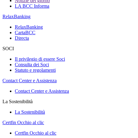
Notizie del giorno
LA BCC Informa
RelaxBanking
RelaxBanking
CartaBCC
Directa
SOCI
Il privilegio di essere Soci
Consulta dei Soci
Statuto e regolamenti
Contact Center e Assistenza
Contact Center e Assistenza
La Sostenibilità
La Sostenibilità
Certfin Occhio al clic
Certfin Occhio al clic