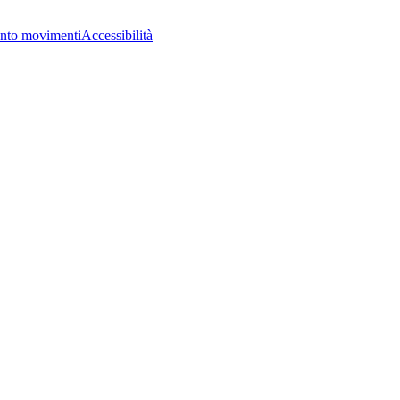
nto movimenti
Accessibilità