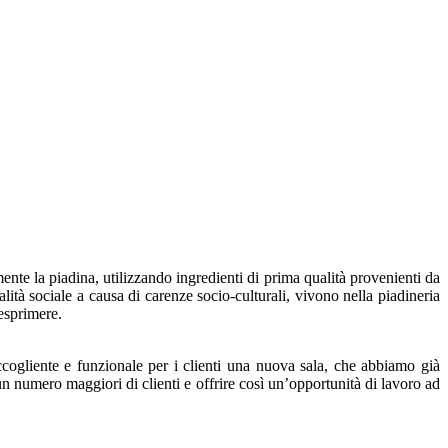
ente la piadina, utilizzando ingredienti di prima qualità provenienti da
alità sociale a causa di carenze socio-culturali, vivono nella piadineria
esprimere.
cogliente e funzionale per i clienti una nuova sala, che abbiamo già
numero maggiori di clienti e offrire così un’opportunità di lavoro ad