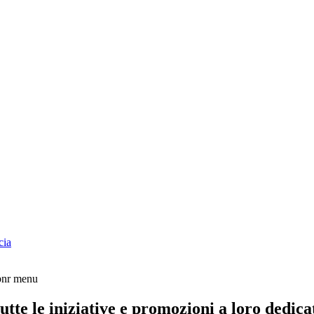
cia
tte le iniziative e promozioni a loro dedica