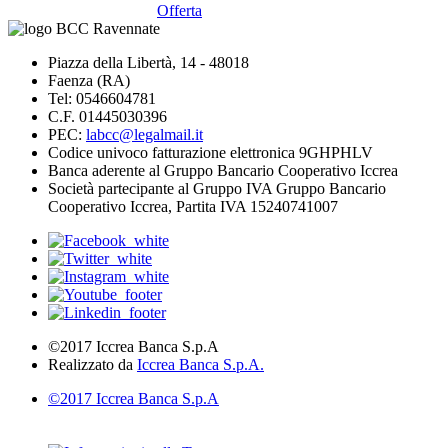
Offerta
Piazza della Libertà, 14 - 48018
Faenza (RA)
Tel: 0546604781
C.F. 01445030396
PEC:
labcc@legalmail.it
Codice univoco fatturazione elettronica 9GHPHLV
Banca aderente al Gruppo Bancario Cooperativo Iccrea
Società partecipante al Gruppo IVA Gruppo Bancario
Cooperativo Iccrea, Partita IVA 15240741007
©2017 Iccrea Banca S.p.A
Realizzato da
Iccrea Banca S.p.A.
©2017 Iccrea Banca S.p.A