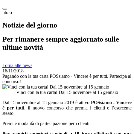
titolo
Notizie del giorno
Per rimanere sempre aggiornato sulle
ultime novità
Torna alle news
16/11/2018
Pagando con la tua carta POSsiamo - Vincere è per tutti. Partecipa al
concorso!
Vinci con la tua carta! Dal 15 novembre al 15 gennaio
Dal 15 novembre al 15 gennaio 2019 è attivo
POSsiamo - Vincere
è per tutti
, il nuovo concorso che premia i clienti e l’esercente
stesso.
Premi e modalità di partecipazione per i clienti:
Per acquisti superiori o uguali a 10 Euro effettuati con una