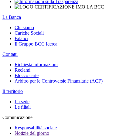
La Banca
Chi siamo
Cariche Sociali
Bilanci
Il Gruppo BCC Iccrea
Contatti
Richiesta informazioni
Reclami
Blocco carte
Arbitro per le Controversie Finanziarie (ACF)
Il territorio
La sede
Le filiali
Comunicazione
Responsabilità sociale
Notizie del giorno