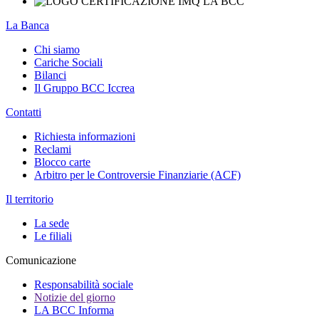
La Banca
Chi siamo
Cariche Sociali
Bilanci
Il Gruppo BCC Iccrea
Contatti
Richiesta informazioni
Reclami
Blocco carte
Arbitro per le Controversie Finanziarie (ACF)
Il territorio
La sede
Le filiali
Comunicazione
Responsabilità sociale
Notizie del giorno
LA BCC Informa