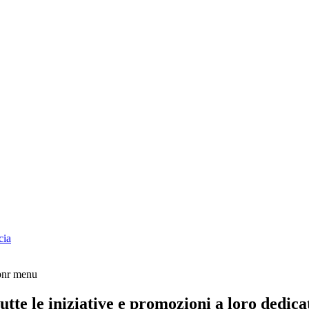
cia
tte le iniziative e promozioni a loro dedica