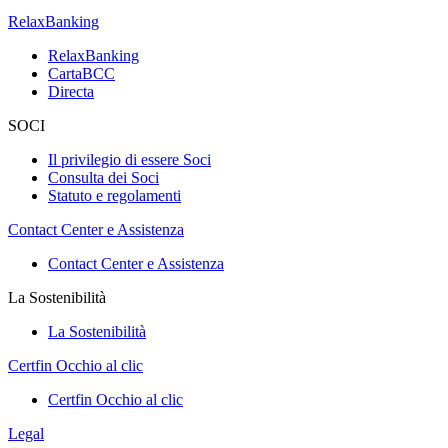
RelaxBanking
RelaxBanking
CartaBCC
Directa
SOCI
Il privilegio di essere Soci
Consulta dei Soci
Statuto e regolamenti
Contact Center e Assistenza
Contact Center e Assistenza
La Sostenibilità
La Sostenibilità
Certfin Occhio al clic
Certfin Occhio al clic
Legal