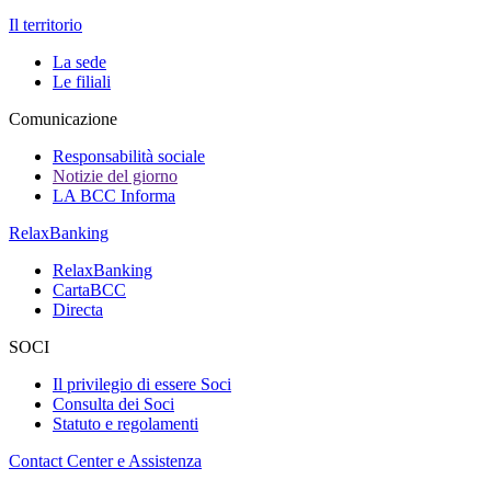
Il territorio
La sede
Le filiali
Comunicazione
Responsabilità sociale
Notizie del giorno
LA BCC Informa
RelaxBanking
RelaxBanking
CartaBCC
Directa
SOCI
Il privilegio di essere Soci
Consulta dei Soci
Statuto e regolamenti
Contact Center e Assistenza