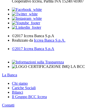
Cooperativo Iccrea, Partita IVA 15240741007
©2017 Iccrea Banca S.p.A
Realizzato da
Iccrea Banca S.p.A.
©2017 Iccrea Banca S.p.A
La Banca
Chi siamo
Cariche Sociali
Bilanci
Il Gruppo BCC Iccrea
Contatti