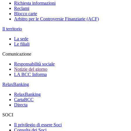
Richiesta informazioni
Reclami
Blocco carte
Arbitro per le Controversie Finanziarie (ACF)
Il territorio
La sede
Le filiali
Comunicazione
Responsabilità sociale
Notizie del giorno
LA BCC Informa
RelaxBanking
RelaxBanking
CartaBCC
Directa
SOCI
Il privilegio di essere Soci
Consulta dei Soci