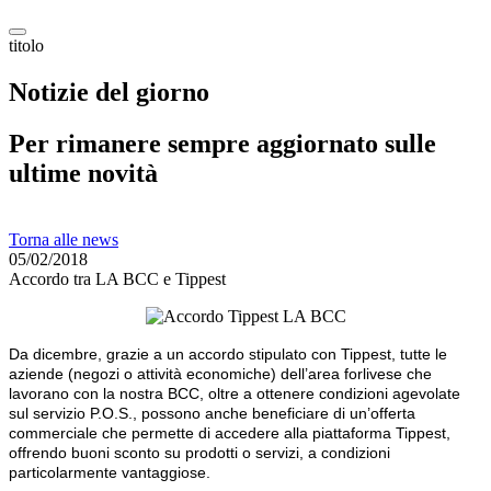
titolo
Notizie del giorno
Per rimanere sempre aggiornato sulle
ultime novità
Torna alle news
05/02/2018
Accordo tra LA BCC e Tippest
Da dicembre, grazie a un accordo
stipulato con Tippest, tutte le
aziende (negozi o attività economiche)
dell’area forlivese che
lavorano
con la nostra BCC, oltre
a ottenere condizioni agevolate
sul servizio P.O.S., possono anche
beneficiare di un’offerta
commerciale che permette
di accedere
alla piattaforma
Tippest,
offrendo
buoni sconto su
prodotti o servizi,
a condizioni
particolarmente
vantaggiose.