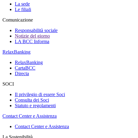
La sede
Le filiali
Comunicazione
Responsabilità sociale
Notizie del giorno
LA BCC Informa
RelaxBanking
RelaxBanking
CartaBCC
Directa
SOCI
Il privilegio di essere Soci
Consulta dei Soci
Statuto e regolamenti
Contact Center e Assistenza
Contact Center e Assistenza
La Sostenibilità