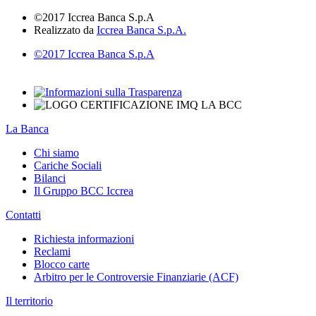
©2017 Iccrea Banca S.p.A
Realizzato da
Iccrea Banca S.p.A.
©2017 Iccrea Banca S.p.A
La Banca
Chi siamo
Cariche Sociali
Bilanci
Il Gruppo BCC Iccrea
Contatti
Richiesta informazioni
Reclami
Blocco carte
Arbitro per le Controversie Finanziarie (ACF)
Il territorio