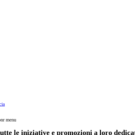
cia
tte le iniziative e promozioni a loro dedica