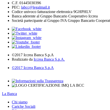
C.F. 01445030396
PEC:
labcc@legalmail.it
Codice univoco fatturazione elettronica 9GHPHLV
Banca aderente al Gruppo Bancario Cooperativo Iccrea
Società partecipante al Gruppo IVA Gruppo Bancario Cooperat
©2017 Iccrea Banca S.p.A
Realizzato da
Iccrea Banca S.p.A.
©2017 Iccrea Banca S.p.A
La Banca
Chi siamo
Cariche Sociali