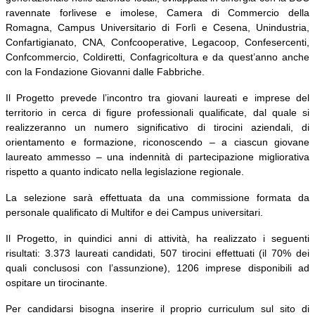
ravennate forlivese e imolese, Camera di Commercio della
Romagna, Campus Universitario di Forlì e Cesena, Unindustria,
Confartigianato, CNA, Confcooperative, Legacoop, Confesercenti,
Confcommercio, Coldiretti, Confagricoltura e da quest’anno anche
con la Fondazione Giovanni dalle Fabbriche.
Il Progetto prevede l’incontro tra giovani laureati e imprese del
territorio in cerca di figure professionali qualificate, dal quale si
realizzeranno un numero significativo di tirocini aziendali, di
orientamento e formazione, riconoscendo – a ciascun giovane
laureato ammesso – una indennità di partecipazione migliorativa
rispetto a quanto indicato nella legislazione regionale.
La selezione sarà effettuata da una commissione formata da
personale qualificato di Multifor e dei Campus universitari.
Il Progetto, in quindici anni di attività, ha realizzato i seguenti
risultati: 3.373 laureati candidati, 507 tirocini effettuati (il 70% dei
quali conclusosi con l’assunzione), 1206 imprese disponibili ad
ospitare un tirocinante.
Per candidarsi bisogna inserire il proprio curriculum sul sito di