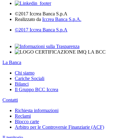
©2017 Iccrea Banca S.p.A
Realizzato da
Iccrea Banca S.p.A.
©2017 Iccrea Banca S.p.A
La Banca
Chi siamo
Cariche Sociali
Bilanci
Il Gruppo BCC Iccrea
Contatti
Richiesta informazioni
Reclami
Blocco carte
Arbitro per le Controversie Finanziarie (ACF)
Il territorio