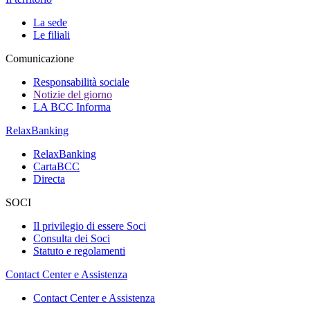
La sede
Le filiali
Comunicazione
Responsabilità sociale
Notizie del giorno
LA BCC Informa
RelaxBanking
RelaxBanking
CartaBCC
Directa
SOCI
Il privilegio di essere Soci
Consulta dei Soci
Statuto e regolamenti
Contact Center e Assistenza
Contact Center e Assistenza