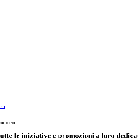
cia
tte le iniziative e promozioni a loro dedica