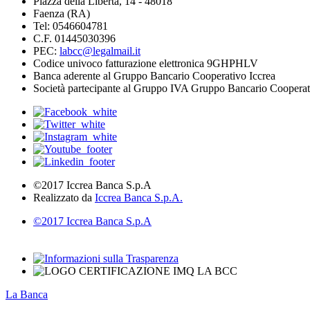
Piazza della Libertà, 14 - 48018
Faenza (RA)
Tel: 0546604781
C.F. 01445030396
PEC:
labcc@legalmail.it
Codice univoco fatturazione elettronica 9GHPHLV
Banca aderente al Gruppo Bancario Cooperativo Iccrea
Società partecipante al Gruppo IVA Gruppo Bancario Cooperat
©2017 Iccrea Banca S.p.A
Realizzato da
Iccrea Banca S.p.A.
©2017 Iccrea Banca S.p.A
La Banca