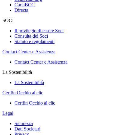
CartaBCC
Directa
SOCI
Il privilegio di essere Soci
Consulta dei Soci
Statuto e regolamenti
Contact Center e Assistenza
Contact Center e Assistenza
La Sostenibilità
La Sostenibilità
Certfin Occhio al clic
Certfin Occhio al clic
Legal
Sicurezza
Dati Societari
Privacy