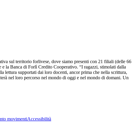
 sul territorio forlivese, dove siamo presenti con 21 filiali (delle 66
e la Banca di Forlì Credito Cooperativo. “I ragazzi, stimolati dalla
 lettura supportati dai loro docenti, ancor prima che nella scrittura,
aiuterà nel loro percorso nel mondo di oggi e nel mondo di domani. Un
nto movimenti
Accessibilità