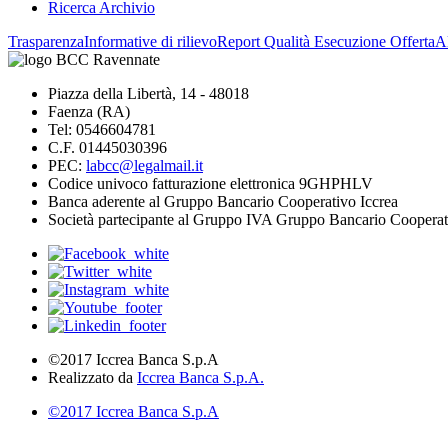
Ricerca Archivio
Trasparenza
Informative di rilievo
Report Qualità Esecuzione Offerta
Al
Piazza della Libertà, 14 - 48018
Faenza (RA)
Tel: 0546604781
C.F. 01445030396
PEC:
labcc@legalmail.it
Codice univoco fatturazione elettronica 9GHPHLV
Banca aderente al Gruppo Bancario Cooperativo Iccrea
Società partecipante al Gruppo IVA Gruppo Bancario Cooperat
©2017 Iccrea Banca S.p.A
Realizzato da
Iccrea Banca S.p.A.
©2017 Iccrea Banca S.p.A