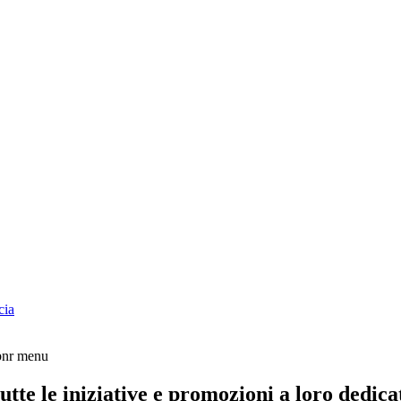
cia
tte le iniziative e promozioni a loro dedica