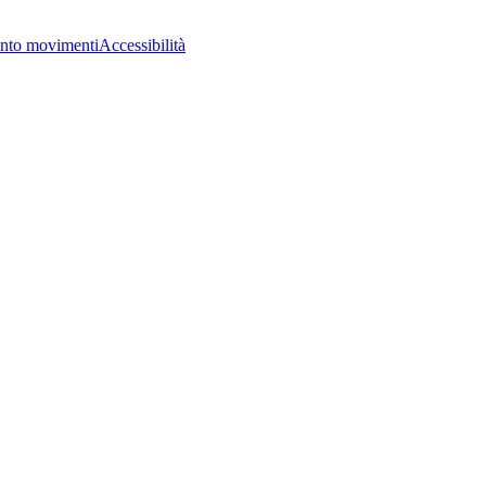
nto movimenti
Accessibilità