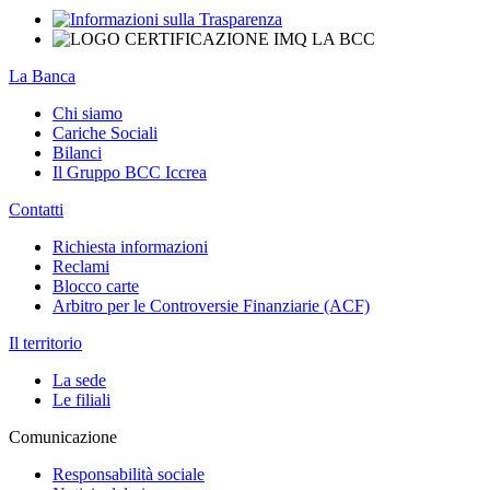
La Banca
Chi siamo
Cariche Sociali
Bilanci
Il Gruppo BCC Iccrea
Contatti
Richiesta informazioni
Reclami
Blocco carte
Arbitro per le Controversie Finanziarie (ACF)
Il territorio
La sede
Le filiali
Comunicazione
Responsabilità sociale