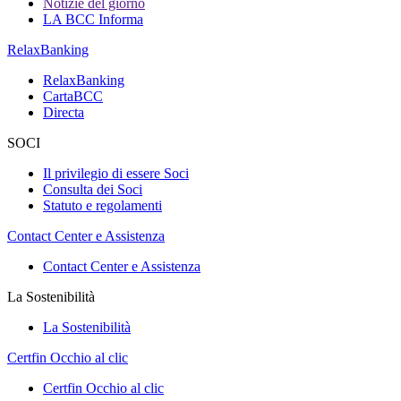
Notizie del giorno
LA BCC Informa
RelaxBanking
RelaxBanking
CartaBCC
Directa
SOCI
Il privilegio di essere Soci
Consulta dei Soci
Statuto e regolamenti
Contact Center e Assistenza
Contact Center e Assistenza
La Sostenibilità
La Sostenibilità
Certfin Occhio al clic
Certfin Occhio al clic