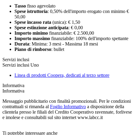
Tasso
fisso agevolato
Spese istruttoria
: 0,50% dell'importo erogato con minimo €
50,00
Spese incasso rata
(unica): € 1,50
Spese estinzione anticipata
: € 0,00
Importo minimo
finanziabile: € 2.500,00
Importo massimo
finanziabile: 100% dell'importo spettante
Durata
: Minima: 3 mesi - Massima 18 mesi
Piano di rimborso
: bullet
Servizi inclusi
Servizi inclusi Uno
Linea di prodotti Coopera, dedicati al terzo settore
Informativa
Informativa
Messaggio pubblicitario con finalità promozionali. Per le condizioni
contrattuali si rimanda al
Foglio Informativo
a disposizione della
clientela presso le filiali del Credito Cooperativo ravennate, forlivese
e imolese e consultabili sul sito internet www.labcc.it
Ti potrebbe interessare anche