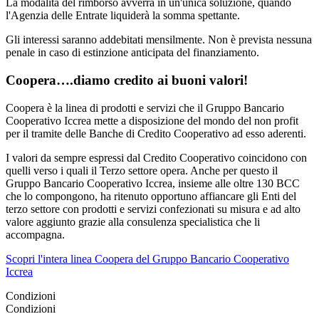
La modalità del rimborso avverrà in un'unica soluzione, quando
l'Agenzia delle Entrate liquiderà la somma spettante.
Gli interessi saranno addebitati mensilmente. Non è prevista nessuna
penale in caso di estinzione anticipata del finanziamento.
Coopera….diamo credito ai buoni valori!
Coopera è la linea di prodotti e servizi che il Gruppo Bancario
Cooperativo Iccrea mette a disposizione del mondo del non profit
per il tramite delle Banche di Credito Cooperativo ad esso aderenti.
I valori da sempre espressi dal Credito Cooperativo coincidono con
quelli verso i quali il Terzo settore opera. Anche per questo il
Gruppo Bancario Cooperativo Iccrea, insieme alle oltre 130 BCC
che lo compongono, ha ritenuto opportuno affiancare gli Enti del
terzo settore con prodotti e servizi confezionati su misura e ad alto
valore aggiunto grazie alla consulenza specialistica che li
accompagna.
Scopri l'intera linea Coopera del Gruppo Bancario Cooperativo
Iccrea
Condizioni
Condizioni