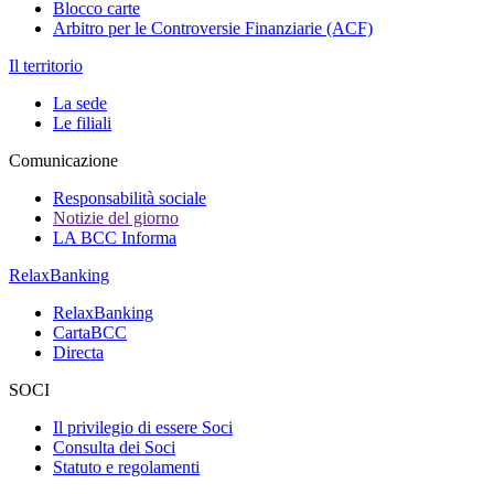
Blocco carte
Arbitro per le Controversie Finanziarie (ACF)
Il territorio
La sede
Le filiali
Comunicazione
Responsabilità sociale
Notizie del giorno
LA BCC Informa
RelaxBanking
RelaxBanking
CartaBCC
Directa
SOCI
Il privilegio di essere Soci
Consulta dei Soci
Statuto e regolamenti