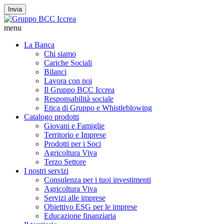
Invia
menu
La Banca
Chi siamo
Cariche Sociali
Bilanci
Lavora con noi
Il Gruppo BCC Iccrea
Responsabilità sociale
Etica di Gruppo e Whistleblowing
Catalogo prodotti
Giovani e Famiglie
Territorio e Imprese
Prodotti per i Soci
Agricoltura Viva
Terzo Settore
I nostri servizi
Consulenza per i tuoi investimenti
Agricoltura Viva
Servizi alle imprese
Obiettivo ESG per le imprese
Educazione finanziaria