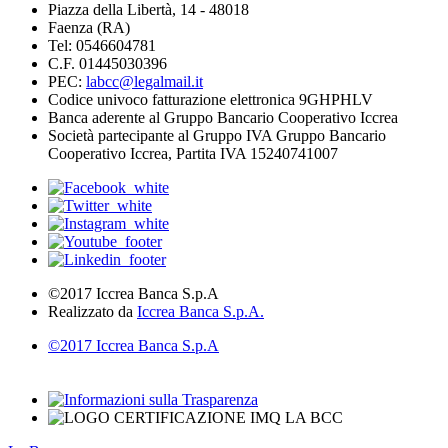
Piazza della Libertà, 14 - 48018
Faenza (RA)
Tel: 0546604781
C.F. 01445030396
PEC:
labcc@legalmail.it
Codice univoco fatturazione elettronica 9GHPHLV
Banca aderente al Gruppo Bancario Cooperativo Iccrea
Società partecipante al Gruppo IVA Gruppo Bancario
Cooperativo Iccrea, Partita IVA 15240741007
©2017 Iccrea Banca S.p.A
Realizzato da
Iccrea Banca S.p.A.
©2017 Iccrea Banca S.p.A