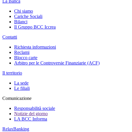
La Banca
Chi siamo
Cariche Sociali
Bilanci
Il Gruppo BCC Iccrea
Contatti
Richiesta informazioni
Reclami
Blocco carte
Arbitro per le Controversie Finanziarie (ACF)
Il territorio
La sede
Le filiali
Comunicazione
Responsabilità sociale
Notizie del giorno
LA BCC Informa
RelaxBanking