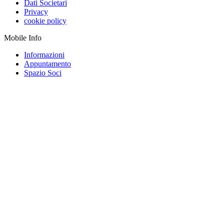
Dati Societari
Privacy
cookie policy
Mobile Info
Informazioni
Appuntamento
Spazio Soci