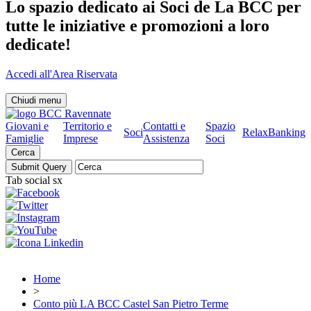
Lo spazio dedicato ai Soci de La BCC per
tutte le iniziative e promozioni a loro
dedicate!
Accedi all'Area Riservata
Chiudi menu
Giovani e
Territorio e
Contatti e
Spazio
Soci
RelaxBanking
Famiglie
Imprese
Assistenza
Soci
Cerca
Tab social sx
Home
>
Conto più LA BCC Castel San Pietro Terme