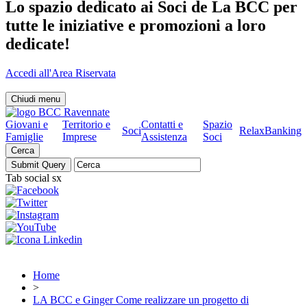
Lo spazio dedicato ai Soci de La BCC per
tutte le iniziative e promozioni a loro
dedicate!
Accedi all'Area Riservata
Chiudi menu
Giovani e
Territorio e
Contatti e
Spazio
Soci
RelaxBanking
Famiglie
Imprese
Assistenza
Soci
Cerca
Tab social sx
Home
>
LA BCC e Ginger Come realizzare un progetto di