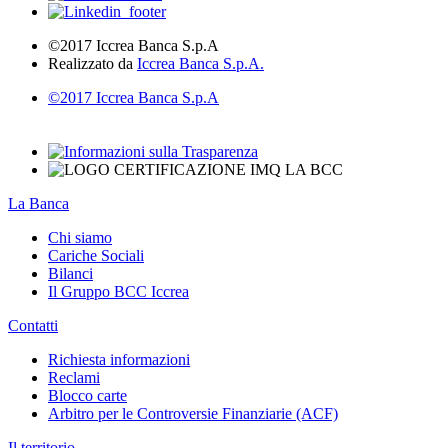
©2017 Iccrea Banca S.p.A
Realizzato da
Iccrea Banca S.p.A.
©2017 Iccrea Banca S.p.A
La Banca
Chi siamo
Cariche Sociali
Bilanci
Il Gruppo BCC Iccrea
Contatti
Richiesta informazioni
Reclami
Blocco carte
Arbitro per le Controversie Finanziarie (ACF)
Il territorio