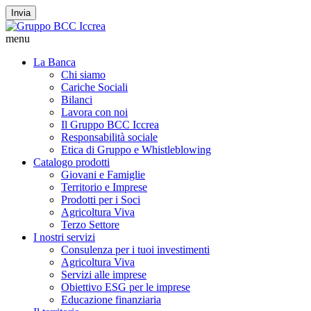
Invia
menu
La Banca
Chi siamo
Cariche Sociali
Bilanci
Lavora con noi
Il Gruppo BCC Iccrea
Responsabilità sociale
Etica di Gruppo e Whistleblowing
Catalogo prodotti
Giovani e Famiglie
Territorio e Imprese
Prodotti per i Soci
Agricoltura Viva
Terzo Settore
I nostri servizi
Consulenza per i tuoi investimenti
Agricoltura Viva
Servizi alle imprese
Obiettivo ESG per le imprese
Educazione finanziaria