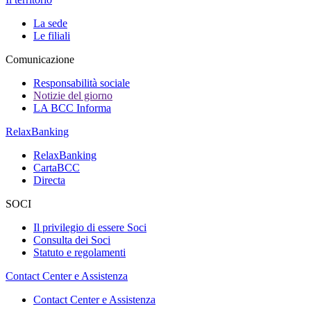
La sede
Le filiali
Comunicazione
Responsabilità sociale
Notizie del giorno
LA BCC Informa
RelaxBanking
RelaxBanking
CartaBCC
Directa
SOCI
Il privilegio di essere Soci
Consulta dei Soci
Statuto e regolamenti
Contact Center e Assistenza
Contact Center e Assistenza