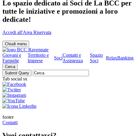
Lo spazio dedicato ai Soci de La BCC per
tutte le iniziative e promozioni a loro
dedicate!
Accedi all'Area Riservata
Chiudi menu
Giovani e
Territorio e
Contatti e
Spazio
Soci
RelaxBanking
Famiglie
Imprese
Assistenza
Soci
Cerca
Tab social sx
footer
Contatti
Vuoi contattarci?