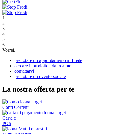
1
2
3
4
5
6
Vorrei...
prenotare un appuntamento in filiale
cercare il prodotto adatto a me
contattarvi
prenotare un evento sociale
La nostra offerta per te
Conti Correnti
Carte e
POS