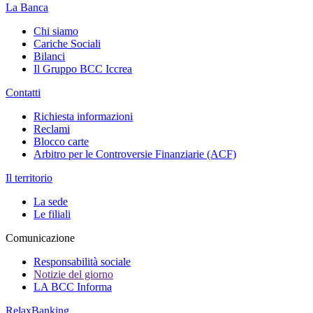
La Banca
Chi siamo
Cariche Sociali
Bilanci
Il Gruppo BCC Iccrea
Contatti
Richiesta informazioni
Reclami
Blocco carte
Arbitro per le Controversie Finanziarie (ACF)
Il territorio
La sede
Le filiali
Comunicazione
Responsabilità sociale
Notizie del giorno
LA BCC Informa
RelaxBanking