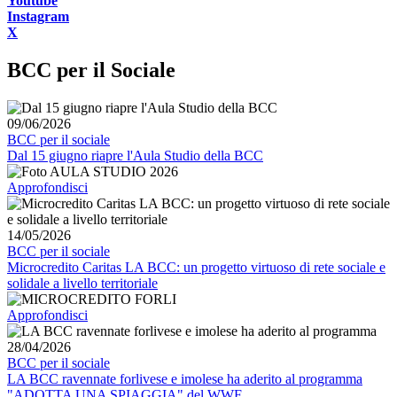
Youtube
Instagram
X
BCC per il Sociale
09/06/2026
BCC per il sociale
Dal 15 giugno riapre l'Aula Studio della BCC
Approfondisci
14/05/2026
BCC per il sociale
Microcredito Caritas LA BCC: un progetto virtuoso di rete sociale e
solidale a livello territoriale
Approfondisci
28/04/2026
BCC per il sociale
LA BCC ravennate forlivese e imolese ha aderito al programma
"ADOTTA UNA SPIAGGIA" del WWF