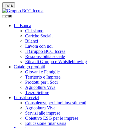
Invia
menu
La Banca
Chi siamo
Cariche Sociali
Bilanci
Lavora con noi
Il Gruppo BCC Iccrea
Responsabilità sociale
Etica di Gruppo e Whistleblowing
Catalogo prodotti
Giovani e Famiglie
Territorio e Imprese
Prodotti per i Soci
Agricoltura Viva
Terzo Settore
I nostri servizi
Consulenza per i tuoi investimenti
Agricoltura Viva
Servizi alle imprese
Obiettivo ESG per le imprese
Educazione finanziaria