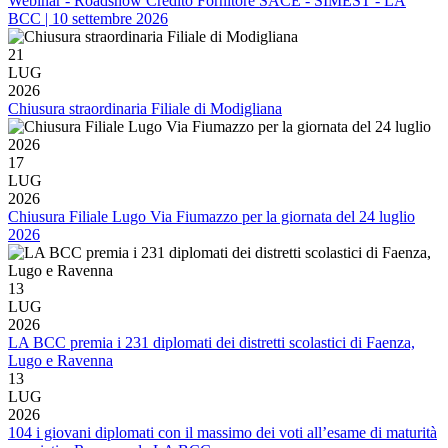
Webinar - Roadshow Credito Fornitore SACE - SIMEST - LA
BCC | 10 settembre 2026
21
LUG
2026
Chiusura straordinaria Filiale di Modigliana
17
LUG
2026
Chiusura Filiale Lugo Via Fiumazzo per la giornata del 24 luglio
2026
13
LUG
2026
LA BCC premia i 231 diplomati dei distretti scolastici di Faenza,
Lugo e Ravenna
13
LUG
2026
104 i giovani diplomati con il massimo dei voti all’esame di maturità