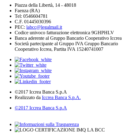
Piazza della Libertà, 14 - 48018
Faenza (RA)
Tel: 0546604781
C.F. 01445030396
PEC:
labcc@legalmail.it
Codice univoco fatturazione elettronica 9GHPHLV
Banca aderente al Gruppo Bancario Cooperativo Iccrea
Società partecipante al Gruppo IVA Gruppo Bancario
Cooperativo Iccrea, Partita IVA 15240741007
©2017 Iccrea Banca S.p.A
Realizzato da
Iccrea Banca S.p.A.
©2017 Iccrea Banca S.p.A