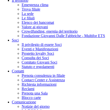
Il territorio
Emergenza clima
Trova filiale
La sede
Le filiali
Elenco dei bancomat
Valore ai giovani
Crowdfunding, energia del territorio
Fondazione Giovanni Dalle Fabbriche - Multifor ETS
Soci
Il privilegio di essere Soci
Eventi e Manifestazioni
Progetto loyalty Soci
Consulta dei Soci
Comitato Giovani Soci
Statuto e regolamenti
Contatti
Prenota consulenza in filiale
Contact Center e Assistenza
Richiesta informazioni
Reclami
Prenota una Sala
Blocco carte
Comunicazione
Notizie del giorno