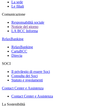
La sede
Le filiali
Comunicazione
Responsabilità sociale
Notizie del giorno
LA BCC Informa
RelaxBanking
RelaxBanking
CartaBCC
Directa
SOCI
Il privilegio di essere Soci
Consulta dei Soci
Statuto e regolamenti
Contact Center e Assistenza
Contact Center e Assistenza
La Sostenibilità