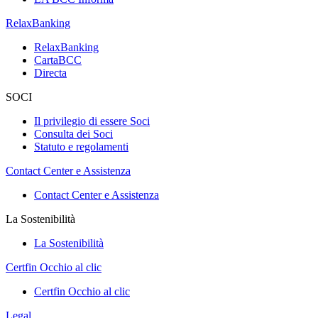
RelaxBanking
RelaxBanking
CartaBCC
Directa
SOCI
Il privilegio di essere Soci
Consulta dei Soci
Statuto e regolamenti
Contact Center e Assistenza
Contact Center e Assistenza
La Sostenibilità
La Sostenibilità
Certfin Occhio al clic
Certfin Occhio al clic
Legal