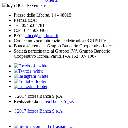
Offerta
Piazza della Libertà, 14 - 48018
Faenza (RA)
Tel: 0546604781
C.F. 01445030396
PEC:
labcc@legalmail.it
Codice univoco fatturazione elettronica 9GHPHLV
Banca aderente al Gruppo Bancario Cooperativo Iccrea
Società partecipante al Gruppo IVA Gruppo Bancario
Cooperativo Iccrea, Partita IVA 15240741007
©2017 Iccrea Banca S.p.A
Realizzato da
Iccrea Banca S.p.A.
©2017 Iccrea Banca S.p.A