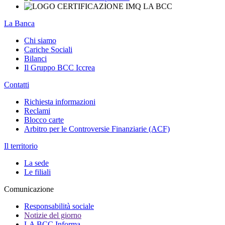
La Banca
Chi siamo
Cariche Sociali
Bilanci
Il Gruppo BCC Iccrea
Contatti
Richiesta informazioni
Reclami
Blocco carte
Arbitro per le Controversie Finanziarie (ACF)
Il territorio
La sede
Le filiali
Comunicazione
Responsabilità sociale
Notizie del giorno
LA BCC Informa