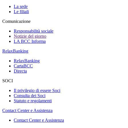
La sede
Le filiali
Comunicazione
Responsabilità sociale
Notizie del giorno
LA BCC Informa
RelaxBanking
RelaxBanking
CartaBCC
Directa
SOCI
Il privilegio di essere Soci
Consulta dei Soci
Statuto e regolamenti
Contact Center e Assistenza
Contact Center e Assistenza