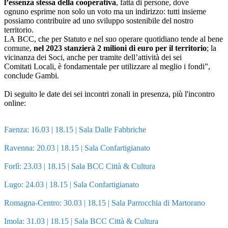
l’essenza stessa della cooperativa
, fatta di persone, dove
ognuno esprime non solo un voto ma un indirizzo: tutti insieme
possiamo contribuire ad uno sviluppo sostenibile del nostro
territorio.
LA BCC, che per Statuto e nel suo operare quotidiano tende al bene
comune,
nel 2023 stanzierà 2 milioni di euro per il territorio
; la
vicinanza dei Soci, anche per tramite dell’attività dei sei
Comitati Locali, è fondamentale per utilizzare al meglio i fondi”,
conclude Gambi.
Di seguito le date dei sei incontri zonali in presenza, più l'incontro
online:
Faenza: 16.03 | 18.15 | Sala Dalle Fabbriche
Ravenna: 20.03 | 18.15 | Sala Confartigianato
Forlì: 23.03 | 18.15 | Sala BCC Città & Cultura
Lugo: 24.03 | 18.15 | Sala Confartigianato
Romagna-Centro: 30.03 | 18.15 | Sala Parrocchia di Martorano
Imola: 31.03 | 18.15 | Sala BCC Città & Cultura