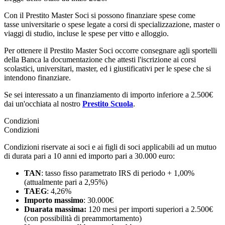
Con il Prestito Master Soci si possono finanziare spese come
tasse universitarie o spese legate a corsi di specializzazione, master o
viaggi di studio, incluse le spese per vitto e alloggio.
Per ottenere il Prestito Master Soci occorre consegnare agli sportelli
della Banca la documentazione che attesti l'iscrizione ai corsi
scolastici, universitari, master, ed i giustificativi per le spese che si
intendono finanziare.
Se sei interessato a un finanziamento di importo inferiore a 2.500€
dai un'occhiata al nostro
Prestito Scuola
.
Condizioni
Condizioni
Condizioni riservate ai soci e ai figli di soci applicabili ad un mutuo
di durata pari a 10 anni ed importo pari a 30.000 euro:
TAN
: tasso fisso parametrato IRS di periodo + 1,00%
(attualmente pari a 2,95%)
TAEG
: 4,26%
Importo massimo
: 30.000€
Duarata massima:
120 mesi per importi superiori a 2.500€
(con possibilità di preammortamento)