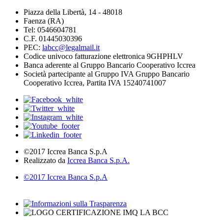
Piazza della Libertà, 14 - 48018
Faenza (RA)
Tel: 0546604781
C.F. 01445030396
PEC:
labcc@legalmail.it
Codice univoco fatturazione elettronica 9GHPHLV
Banca aderente al Gruppo Bancario Cooperativo Iccrea
Società partecipante al Gruppo IVA Gruppo Bancario
Cooperativo Iccrea, Partita IVA 15240741007
©2017 Iccrea Banca S.p.A
Realizzato da
Iccrea Banca S.p.A.
©2017 Iccrea Banca S.p.A