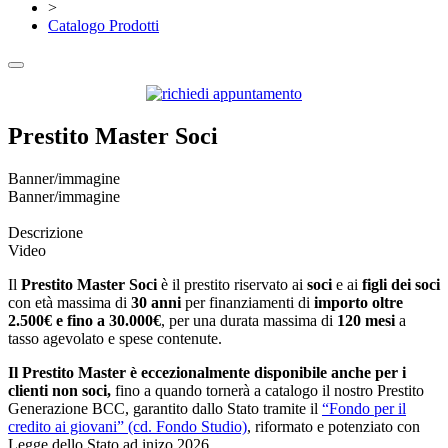
>
Catalogo Prodotti
Prestito Master Soci
Banner/immagine
Banner/immagine
Descrizione
Video
Il
Prestito Master Soci
è il prestito riservato ai
soci
e ai
figli dei soci
con età massima di
30 anni
per finanziamenti di
importo oltre
2.500€ e
fino a 30.000€
, per una durata massima di
120 mesi
a
tasso agevolato e spese contenute.
Il Prestito Master è eccezionalmente disponibile anche per i
clienti non soci,
fino a quando tornerà a catalogo il nostro Prestito
Generazione BCC, garantito dallo Stato tramite il
“Fondo per il
credito ai giovani” (cd. Fondo Studio)
, riformato e potenziato con
Legge dello Stato ad inizo 2026.