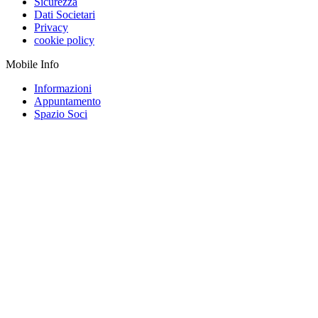
Sicurezza
Dati Societari
Privacy
cookie policy
Mobile Info
Informazioni
Appuntamento
Spazio Soci