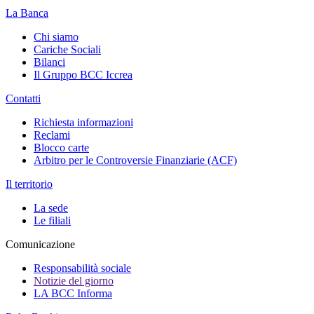
La Banca
Chi siamo
Cariche Sociali
Bilanci
Il Gruppo BCC Iccrea
Contatti
Richiesta informazioni
Reclami
Blocco carte
Arbitro per le Controversie Finanziarie (ACF)
Il territorio
La sede
Le filiali
Comunicazione
Responsabilità sociale
Notizie del giorno
LA BCC Informa